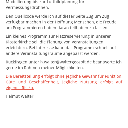
Modellierung bis zur Luftbildplanung für
Vermessungsdrohnen.
Den Quellcode werde ich auf dieser Seite Zug um Zug
verfügbar machen in der Hoffnung Menschen, die Freude
am Programmieren haben daran teilhaben zu lassen.
Ein kleines Programm zur Platzreservierung in unserer
Klosterkirche soll die Planung von Veranstaltungen
erleichtern. Bei Interesse kann das Programm schnell auf
andere Veranstaltungsräume angepasst werden.
Rückfragen unter
h.walter@waltergeosoft.de
beantworte ich
gerne im Rahmen meiner Möglichkeiten.
Die Bereitstellung
erfolgt ohne jegliche Gewähr für Funktion,
Güte und Beschaffenheit,
jegliche Nutzung erfolgt auf
eigenes Risiko.
Helmut Walter